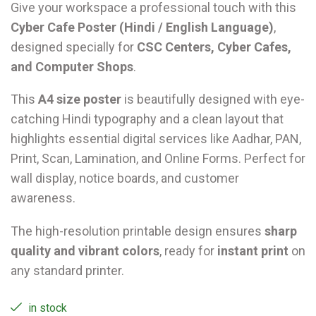
Give your workspace a professional touch with this
Cyber Cafe Poster (Hindi / English Language)
,
designed specially for
CSC Centers, Cyber Cafes,
and Computer Shops
.
This
A4 size poster
is beautifully designed with eye-
catching Hindi typography and a clean layout that
highlights essential digital services like Aadhar, PAN,
Print, Scan, Lamination, and Online Forms. Perfect for
wall display, notice boards, and customer
awareness.
The high-resolution printable design ensures
sharp
quality and vibrant colors
, ready for
instant print
on
any standard printer.
in stock