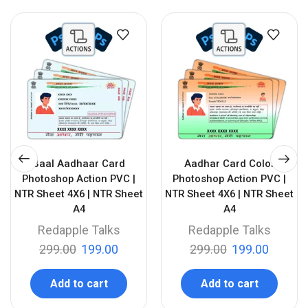
Baal Aadhaar Card
Aadhar Card Color
Photoshop Action PVC |
Photoshop Action PVC |
NTR Sheet 4X6 | NTR Sheet
NTR Sheet 4X6 | NTR Sheet
A4
A4
Redapple Talks
Redapple Talks
299.00
199.00
299.00
199.00
Add to cart
Add to cart