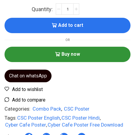
Add to cart
OR
Buy now
Chat on whatsApp
Add to wishlist
Add to compare
Categories:
Combo Pack
,
CSC Poster
Tags:
CSC Poster English
,
CSC Poster Hindi
,
Cyber Cafe Poster
,
Cyber Cafe Poster Free Download