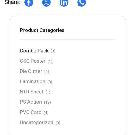
Share:
Product Categories
Combo Pack
(3)
CSC Poster
(1)
Die Cutter
(1)
Lamination
(0)
NTR Sheet
(1)
PS Action
(19)
PVC Card
(4)
Uncategorized
(0)