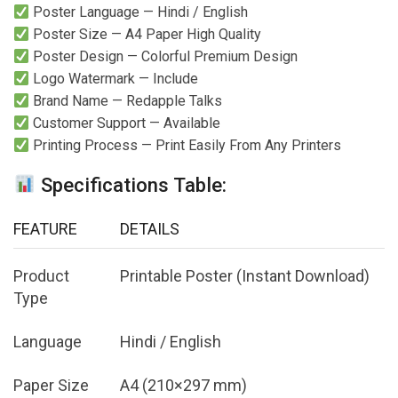
Poster Language — Hindi / English
Poster Size — A4 Paper High Quality
Poster Design — Colorful Premium Design
Logo Watermark — Include
Brand Name — Redapple Talks
Customer Support — Available
Printing Process — Print Easily From Any Printers
Specifications Table:
FEATURE
DETAILS
Product
Printable Poster (Instant Download)
Type
Language
Hindi / English
Paper Size
A4 (210×297 mm)