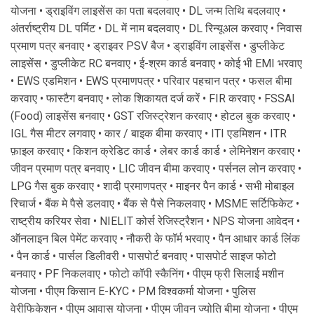
योजना • ड्राइविंग लाइसेंस का पता बदलवाए • DL जन्म तिथि बदलवाए •
अंतर्राष्ट्रीय DL पर्मिट • DL में नाम बदलवाए • DL रिन्यूअल करवाए • निवास
प्रमाण पत्र बनवाए • ड्राइवर PSV बैज • ड्राइविंग लाइसेंस • डुप्लीकेट
लाइसेंस • डुप्लीकेट RC बनवाए • ई-श्रम कार्ड बनवाए • कोई भी EMI भरवाए
• EWS एडमिशन • EWS प्रमाणपत्र • परिवार पहचान पत्र • फसल बीमा
करवाए • फास्टैग बनवाए • लोक शिकायत दर्ज करें • FIR करवाए • FSSAI
(Food) लाइसेंस बनवाए • GST रजिस्ट्रेशन करवाए • होटल बुक करवाए •
IGL गैस मीटर लगवाए • कार / बाइक बीमा करवाए • ITI एडमिशन • ITR
फ़ाइल करवाए • किशन क्रेडिट कार्ड • लेबर कार्ड कार्ड • लेमिनेशन करवाए •
जीवन प्रमाण पत्र बनवाए • LIC जीवन बीमा करवाए • पर्सनल लोन करवाए •
LPG गैस बुक करवाए • शादी प्रमाणपत्र • माइनर पैन कार्ड • सभी मोबाइल
रिचार्ज • बैंक मे पैसे डलवाए • बैंक से पैसे निकलवाए • MSME सर्टिफिकेट •
राष्ट्रीय करियर सेवा • NIELIT कोर्स रेजिस्ट्रैशन • NPS योजना आवेदन •
ऑनलाइन बिल पेमेंट करवाए • नौकरी के फॉर्म भरवाए • पैन आधार कार्ड लिंक
• पैन कार्ड • पार्सल डिलीवरी • पासपोर्ट बनवाए • पासपोर्ट साइज फोटो
बनवाए • PF निकलवाए • फोटो कॉपी स्कैनिंग • पीएम फ्री सिलाई मशीन
योजना • पीएम किसान E-KYC • PM विश्वकर्मा योजना • पुलिस
वेरीफिकेशन • पीएम आवास योजना • पीएम जीवन ज्योति बीमा योजना • पीएम