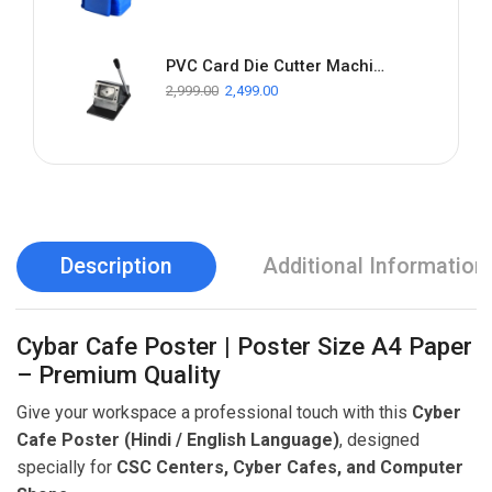
PVC Card Die Cutter Machine – Heavy Duty for ID Cards
2,999.00
2,499.00
Description
Additional Information
Cybar Cafe Poster | Poster Size A4 Paper
– Premium Quality
Give your workspace a professional touch with this
Cyber
Cafe Poster (Hindi / English Language)
, designed
specially for
CSC Centers, Cyber Cafes, and Computer