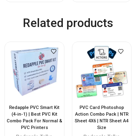
Related products
Redapple PVC Smart Kit
PVC Card Photoshop
(4-in-1) | Best PVC Kit
Action Combo Pack | NTR
Combo Pack For Normal &
Sheet 4X6 | NTR Sheet A4
PVC Printers
Size