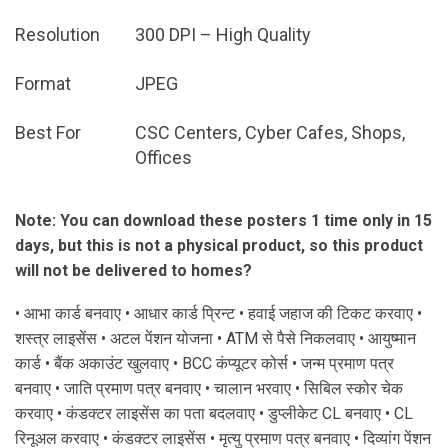
Resolution
300 DPI – High Quality
Format
JPEG
Best For
CSC Centers, Cyber Cafes, Shops,
Offices
Note: You can download these posters 1 time only in 15
days, but this is not a physical product, so this product
will not be delivered to homes?
• आभा कार्ड बनवाए • आधार कार्ड प्रिन्ट • हवाई जहाज की टिकट करवाए •
शस्त्र लाइसेंस • अटल पेंशन योजना • ATM से पैसे निकलवाए • आयुष्मान
कार्ड • बैंक अकाउंट खुलवाए • BCC कंप्यूटर कोर्स • जन्म प्रमाण पत्र
बनवाए • जाति प्रमाण पत्र बनवाए • चालान भरवाए • सिबिल स्कोर चेक
करवाए • कंडक्टर लाइसेंस का पता बदलवाए • डुप्लीकेट CL बनवाए • CL
रिनूअल करवाए • कंडक्टर लाइसेंस • मृत्यु प्रमाण पत्र बनवाए • दिव्यांग पेंशन