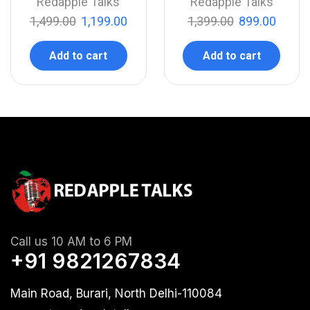
Redapple Talks
Redapple Talks
1,499.00
1,199.00
1,399.00
899.00
Add to cart
Add to cart
Call us 10 AM to 6 PM
+91 9821267834
Main Road, Burari, North Delhi-110084